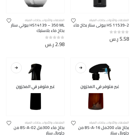
الملحقات والأدوات
,
بخاخات المياه
الملحقات والأدوات
,
بخاخات المياه
HS 11539-2 بيوتي ستار بخاخ ماء
HS14139 – 350 ML بيوتي ستار
بخاخ ماء بلاستيك
5.58
ر.س
out of 5
0
2.98
ر.س
out of 5
0
غير متوفر في المخزون
غير متوفر في المخزون
الملحقات والأدوات
,
بخاخات المياه
الملحقات والأدوات
,
بخاخات المياه
بخاخ ماء 200مل BS-A-16 من
بخاخ ماء 300مل BS-A-02 من
جلوبال ستار
جلوبال ستار