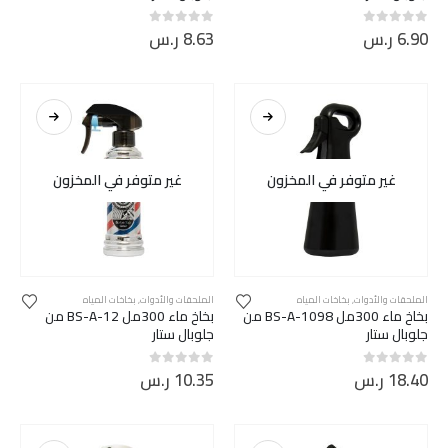
6.90
ر.س
8.63
ر.س
out of 5
0
out of 5
0
غير متوفر في المخزون
غير متوفر في المخزون
الملحقات والأدوات
,
بخاخات المياه
الملحقات والأدوات
,
بخاخات المياه
بخاخ ماء 300مل BS-A-1098 من
بخاخ ماء 300مل BS-A-12 من
جلوبال ستار
جلوبال ستار
18.40
ر.س
10.35
ر.س
out of 5
0
out of 5
0