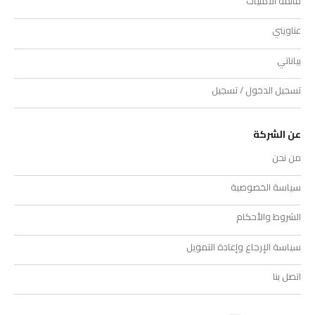
قائمة الأمنيات
عناويني
بياناتي
تسجيل الدخول / تسجيل
عن الشركة
من نحن
سياسة الخصوصية
الشروط والأحكام
سياسة الإرجاع وإعادة التمويل
اتصل بنا