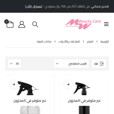
شحن مجاني
على الطلبات أكثر من 300 ريال سعودي -
تسوق الآن!
0
الرئيسية
المتجر
الملحقات والأدوات
بخاخات المياه
فلتر
غير متوفر في المخزون
غير متوفر في المخزون