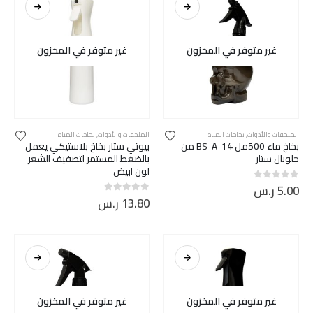
غير متوفر في المخزون
غير متوفر في المخزون
الملحقات والأدوات
,
بخاخات المياه
الملحقات والأدوات
,
بخاخات المياه
بخاخ ماء 500مل BS-A-14 من
بيوتي ستار بخاخ بلاستيكي يعمل
جلوبال ستار
بالضغط المستمر لتصفيف الشعر
لون ابيض
5.00
ر.س
out of 5
0
13.80
ر.س
out of 5
0
غير متوفر في المخزون
غير متوفر في المخزون