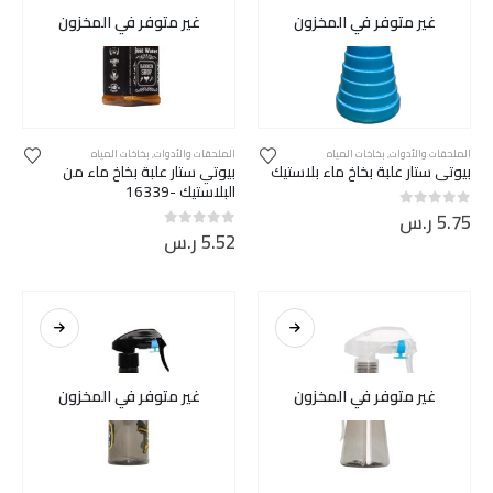
غير متوفر في المخزون
غير متوفر في المخزون
الملحقات والأدوات
,
بخاخات المياه
الملحقات والأدوات
,
بخاخات المياه
بيوتي ستار علبة بخاخ ماء بلاستيك
بيوتي ستار علبة بخاخ ماء من
البلاستيك -16339
5.75
ر.س
out of 5
0
5.52
ر.س
out of 5
0
غير متوفر في المخزون
غير متوفر في المخزون