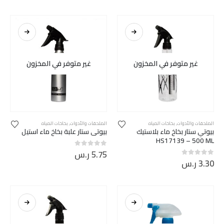
غير متوفر في المخزون
غير متوفر في المخزون
الملحقات والأدوات
,
بخاخات المياه
الملحقات والأدوات
,
بخاخات المياه
بيوتي ستار بخاخ ماء بلاستيك
بيوتي ستار علبة بخاخ ماء استيل
HS17139 – 500 ML
5.75
ر.س
out of 5
0
3.30
ر.س
out of 5
0