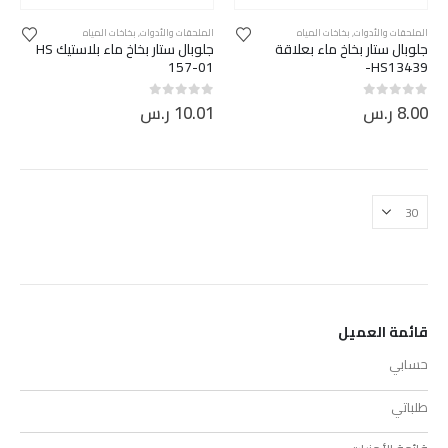
الملحقات والأدوات
,
بخاخات المياه
الملحقات والأدوات
,
بخاخات المياه
جلوبال ستار بخاخ ماء بعلاقة
جلوبال ستار بخاخ ماء بلاستيك HS
157-01
HS13439-
8.00
ر.س
10.01
ر.س
out of 5
0
out of 5
0
قائمة العميل
حسابي
طلباتي