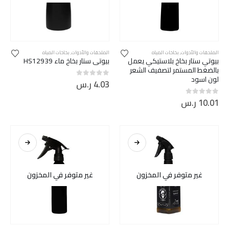
الملحقات والأدوات
,
بخاخات المياه
الملحقات والأدوات
,
بخاخات المياه
بيوتي ستار بخاخ بلاستيكي يعمل
بيوتي ستار بخاخ ماء HS12939
بالضغط المستمر لتصفيف الشعر
لون اسود
4.03
ر.س
out of 5
0
10.01
ر.س
out of 5
0
غير متوفر في المخزون
غير متوفر في المخزون