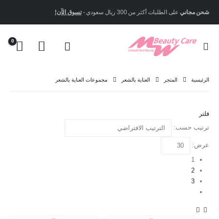
شحن مجاني
على الطلبات أكثر من 300 ريال سعودي -
تسوق الآن!
0
الرئيسية
المتجر
العناية بالشعر
مجموعات العناية بالشعر
فلتر
ترتيب حسب:
عرض:
1
2
3