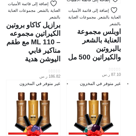
إضافة إلى قائمة الأمنيات
إضافة إلى قائمة الأمنيات
العناية بالشعر
,
مجموعات العناية
العناية بالشعر
,
مجموعات العناية
بالشعر
برازيل كاكاو بروتين
بالشعر
اوبلس مجموعة
الكيراتين مجموعه
العناية بالشعر
– 110 ML مع طقم
بالبروتين
مناكير فابي
والكيراتين 500 مل
اليوشن هدية
87.10
ر.س
out of 5
0
186.82
ر.س
out of 5
0
غير متوفر في المخزون
غير متوفر في المخزون