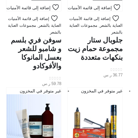
إضافة إلى قائمة الأمنيات
إضافة إلى قائمة الأمنيات
إضافة إلى قائمة الأمنيات
إضافة إلى قائمة الأمنيات
العناية بالشعر
,
مجموعات العناية
العناية بالشعر
,
مجموعات العناية
بالشعر
بالشعر
جلوبال ستار
سوفن فري بلسم
مجموعة حمام زيت
و شامبو للشعر
بنكهات متعددة
بعسل المانوكا
والأفوكادو
36.77
ر.س
out of 5
0
59.78
ر.س
out of 5
0
غير متوفر في المخزون
غير متوفر في المخزون