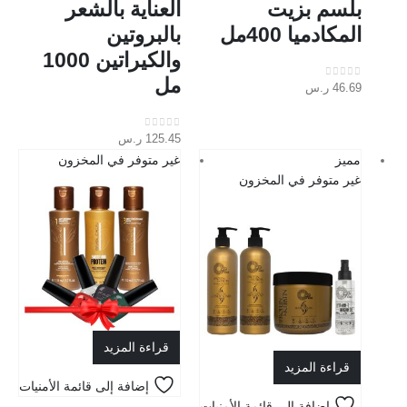
بلسم بزيت
العناية بالشعر
المكادميا 400مل
بالبروتين
والكيراتين 1000
مل
46.69
ر.س
out of 5
0
125.45
ر.س
out of 5
0
مميز
غير متوفر في المخزون
غير متوفر في المخزون
قراءة المزيد
قراءة المزيد
إضافة إلى قائمة الأمنيات
إضافة إلى قائمة الأمنيات