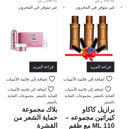
186.82
ر.س
196.02
ر.س
out of 5
0
out of 5
0
غير متوفر في المخزون
غير متوفر في المخزون
قراءة المزيد
قراءة المزيد
إضافة إلى قائمة الأمنيات
إضافة إلى قائمة الأمنيات
إضافة إلى قائمة الأمنيات
إضافة إلى قائمة الأمنيات
العناية بالشعر
,
مجموعات العناية
العناية بالشعر
,
مجموعات العناية
بالشعر
بالشعر
برازيل كاكاو
بلاك مجموعة
كيراتين مجموعه –
حماية الشعر من
110 ML مع طقم
القشرة