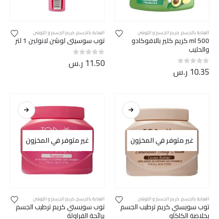
العناية بالجسم
,
كريم الجسم و اللوشن
العناية بالجسم
,
كريم الجسم و اللوشن
500 ml كريم كلير بالافوكادو
توب سوسيتي لوشن لانولين 1 لتر
والحليب
11.50
ر.س
out of 5
0
10.35
ر.س
out of 5
0
غير متوفر في المخزون
غير متوفر في المخزون
العناية بالجسم
,
كريم الجسم و اللوشن
العناية بالجسم
,
كريم الجسم و اللوشن
توب سويستي كريم ترطيب الجسم
توب سويستي كريم ترطيب الجسم
بخلاصة الكاكاو
برائحة الفراولة