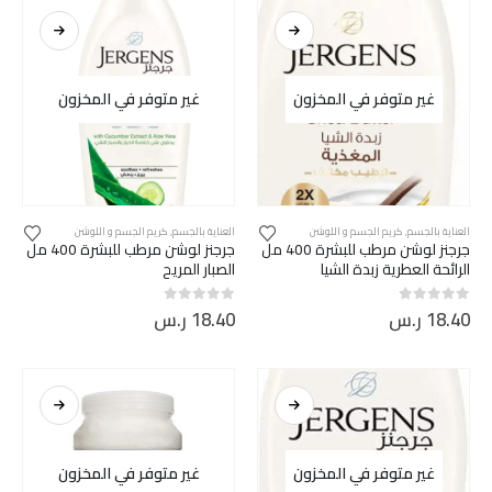
غير متوفر في المخزون
غير متوفر في المخزون
العناية بالجسم
,
كريم الجسم و اللوشن
العناية بالجسم
,
كريم الجسم و اللوشن
جرجنز لوشن مرطب للبشرة 400 مل
جرجنز لوشن مرطب للبشرة 400 مل
الرائحة العطرية زبدة الشيا
الصبار المريح
18.40
ر.س
18.40
ر.س
out of 5
0
out of 5
0
غير متوفر في المخزون
غير متوفر في المخزون