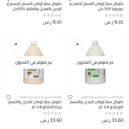
جلوبال ستار لوشن المساج لافندر و
جلوبال ستار لوشن المساج للجسم و
جوجوبا 500 مل
اليدين بالعسل والفانيلا 500مل
8.45
ر.س
8.45
ر.س
out of 5
0
out of 5
0
غير متوفر في المخزون
غير متوفر في المخزون
العناية بالجسم
,
كريم الجسم و اللوشن
العناية بالجسم
,
كريم الجسم و اللوشن
جلوبال ستار لوشن للايدي والجسم
جلوبال ستار لوشن للايدي والجسم
افوكادو 3.8 لتر
زبدة الكاكاو 3.8 لتر
33.60
ر.س
33.60
ر.س
out of 5
0
out of 5
0