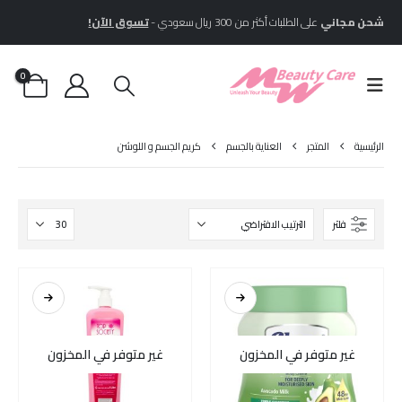
شحن مجاني
على الطلبات أكثر من 300 ريال سعودي -
تسوق الآن!
0
الرئيسية
المتجر
العناية بالجسم
كريم الجسم و اللوشن
فلتر
غير متوفر في المخزون
غير متوفر في المخزون