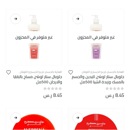
غير متوفر في المخزون
غير متوفر في المخزون
العناية بالجسم
,
كريم الجسم و اللوشن
العناية بالجسم
,
كريم الجسم و اللوشن
جلوبال ستار لوشن لليدين والجسم
جلوبال ستار لوشن مساج بالبابايا
بالمسك وزبدة الشيا 500مل
والارجان 500مل
8.45
ر.س
8.45
ر.س
out of 5
0
out of 5
0