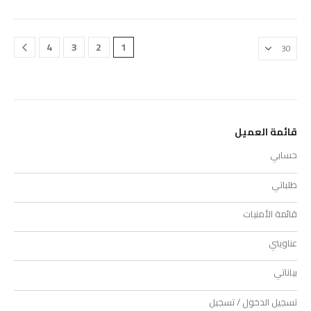
4
3
2
1
قائمة العميل
حسابي
طلباتي
قائمة الأمنيات
عناويني
بياناتي
تسجيل الدخول / تسجيل