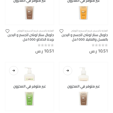
غير متوفر في المخزون
غير متوفر في المخزون
العناية بالجسم
,
كريم الجسم و اللوشن
العناية بالجسم
,
كريم الجسم و اللوشن
جلوبال ستار لوشن للجسم و اليدين
جلوبال ستار لوشن للجسم و اليدين
بالعسل والفانيلا 1000مل
بزبدة الكاكاو 1000مل
10.51
ر.س
10.51
ر.س
out of 5
0
out of 5
0
غير متوفر في المخزون
غير متوفر في المخزون