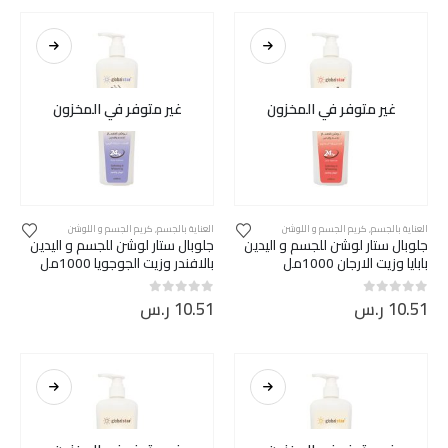
غير متوفر في المخزون
غير متوفر في المخزون
العناية بالجسم
,
كريم الجسم و اللوشن
العناية بالجسم
,
كريم الجسم و اللوشن
جلوبال ستار لوشن للجسم و اليدين
جلوبال ستار لوشن للجسم و اليدين
بابايا وزيت الارجان 1000مل
بالافندر وزيت الجوجويا 1000مل
10.51
ر.س
10.51
ر.س
out of 5
0
out of 5
0