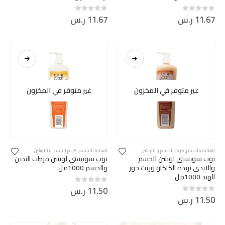
11.67
ر.س
11.67
ر.س
out of 5
0
out of 5
0
غير متوفر في المخزون
غير متوفر في المخزون
العناية بالجسم
,
كريم الجسم و اللوشن
العناية بالجسم
,
كريم الجسم و اللوشن
توب سويستي لوشن للجسم
توب سويستي لوشن مرطب اليدين
والايدي بزبدة الكاكاو وزيت جوز
والجسم 1000مل
الهند 1000مل
11.50
ر.س
out of 5
0
11.50
ر.س
out of 5
0