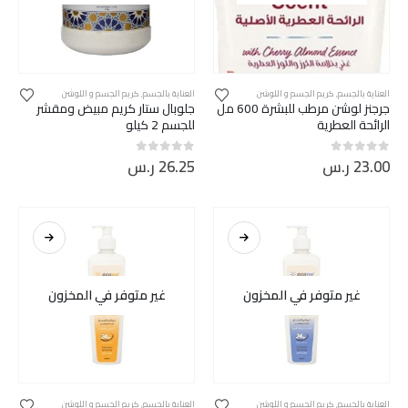
العناية بالجسم
,
كريم الجسم و اللوشن
العناية بالجسم
,
كريم الجسم و اللوشن
جرجنز لوشن مرطب للبشرة 600 مل
جلوبال ستار كريم مبيض ومقشر
الرائحة العطرية
للجسم 2 كيلو
23.00
ر.س
26.25
ر.س
out of 5
0
out of 5
0
غير متوفر في المخزون
غير متوفر في المخزون
العناية بالجسم
,
كريم الجسم و اللوشن
العناية بالجسم
,
كريم الجسم و اللوشن