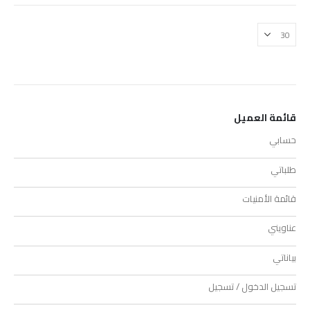
قائمة العميل
حسابي
طلباتي
قائمة الأمنيات
عناويني
بياناتي
تسجيل الدخول / تسجيل