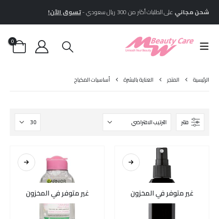
شحن مجاني
على الطلبات أكثر من 300 ريال سعودي -
تسوق الآن!
0
الرئيسية
المتجر
العناية بالبشرة
أساسيات المكياج
فلتر
غير متوفر في المخزون
غير متوفر في المخزون