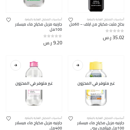
أساسيات المكياج
,
العناية بالبشرة
أساسيات المكياج
,
العناية بالبشرة
بخاخ مثبت مكياج من ايلف – 60مل
جارنيه مزيل مكياج ماء ميسلار
100مل
35.02
ر.س
out of 5
0
9.20
ر.س
out of 5
0
غير متوفر في المخزون
غير متوفر في المخزون
أساسيات المكياج
,
العناية بالبشرة
أساسيات المكياج
,
العناية بالبشرة
جارنيه مزيل مكياج ماء ميسلار
جارنيه مزيل مكياج ماء ميسلار
100مل فيتامين سي
400مل