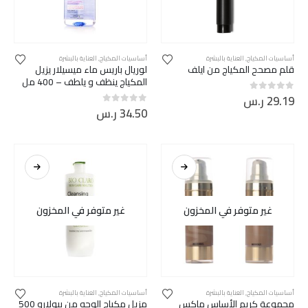
أساسيات المكياج
,
العناية بالبشرة
أساسيات المكياج
,
العناية بالبشرة
قلم مصحح المكياج من ايلف
لوريال باريس ماء ميسيلار يزيل
المكياج ينظف و يلطف – 400 مل
29.19
ر.س
out of 5
0
34.50
ر.س
out of 5
0
غير متوفر في المخزون
غير متوفر في المخزون
أساسيات المكياج
,
العناية بالبشرة
أساسيات المكياج
,
العناية بالبشرة
مجموعة كريم الأساس ماكس
مزيل مكياج الوجه من بيولارو 500