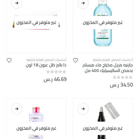
غير متوفر في المخزون
غير متوفر في المخزون
أساسيات المكياج
,
العناية بالبشرة
أساسيات المكياج
,
العناية بالبشرة
جارنيه مزيل مكياج ماء ميسلار
ذا بالم ظل عيون 18 لون
بحمض الساليسيليك 400 مل
46.69
ر.س
out of 5
0
34.50
ر.س
out of 5
0
غير متوفر في المخزون
غير متوفر في المخزون