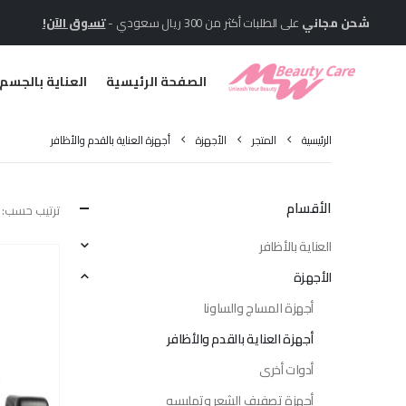
شحن مجاني
على الطلبات أكثر من 300 ريال سعودي -
تسوق الآن!
الصفحة الرئيسية
العناية بالجسم
الرئيسية
المتجر
الأجهزة
أجهزة العناية بالقدم والأظافر
الأقسام
ترتيب حسب:
العناية بالأظافر
الأجهزة
أجهزة المساج والساونا
أجهزة العناية بالقدم والأظافر
أدوات أخرى
أجهزة تصفيف الشعر وتمليسه