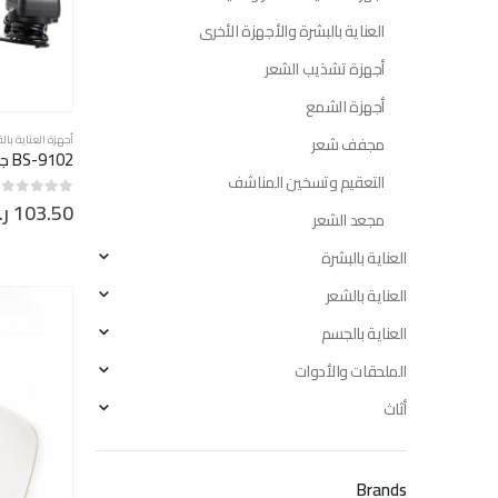
العناية بالبشرة والأجهزة الأخرى
أجهزة تشذيب الشعر
أجهزة الشمع
أجهزة العناية با
مجفف شعر
BS-9102 جهاز مجفف طلاء الاظافر كبير
التعقيم وتسخين المناشف
103.50
ر
out of 5
0
مجعد الشعر
العناية بالبشرة
العناية بالشعر
العناية بالجسم
الملحقات والأدوات
أثاث
Brands