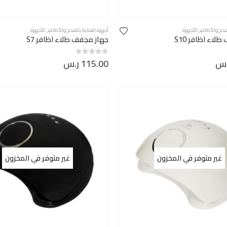
لقدم والأظافر
,
الأجهزة
أجهزة العناية بالقدم والأظافر
,
الأجهزة
لاء اظافر S10
جهاز مجفف طلاء اظافر S7
.س
115.00
ر.س
out of 5
0
غير متوفر في المخزون
غير متوفر في المخزون