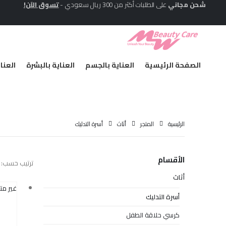
شحن مجاني
على الطلبات أكثر من 300 ريال سعودي -
تسوق الآن!
الصفحة الرئيسية
العناية بالجسم
العناية بالبشرة
العنا
الرئيسية
المتجر
أثاث
أسرة التدليك
الأقسام
ترتيب حسب:
أثاث
غير مت
أسرة التدليك
كرسي حلاقة الطفل