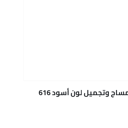
اج وتجميل لون أسود 616