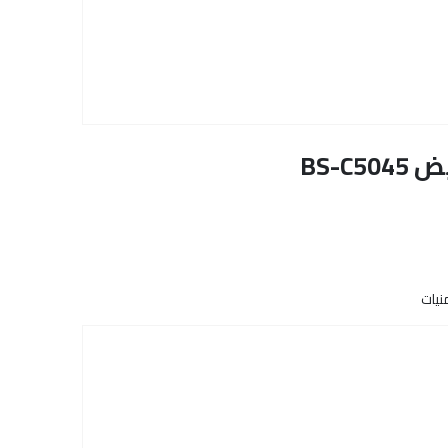
BS-
نيات