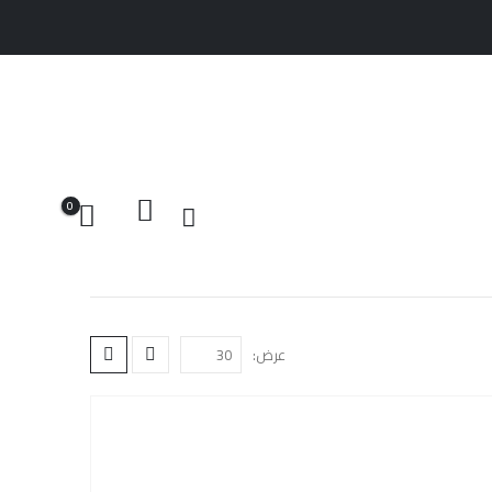
0
عرض: