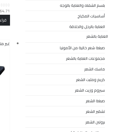
بلسم الشفاه والعناية بالوجه
64.71
out of 5
0
أساسيات المكياج
قراء
العناية بالرجل والحلاقة
العناية بالشعر
غير مت
صبغة شعر خالية من الأمونيا
مجموعات العناية بالشعر
ماسك الشعر
كريم ومثبت الشعر
سيروم وزيت الشعر
صبغة الشعر
تشقير الشعر
بروتين الشعر