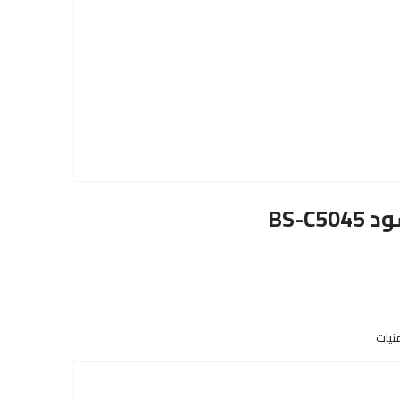
BS-
نيات