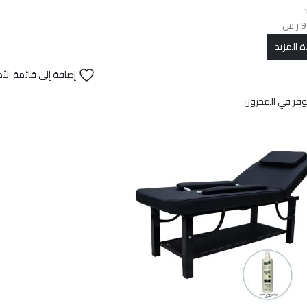
9
ر.س
ة المزيد
إضافة إلى قائمة الأم
وفر في المخزون