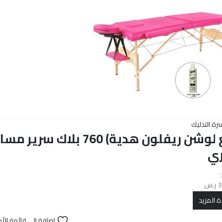
رة التدليك
(مع لوشن ريفلون هدية) 
ي
3
ر.س
ة المزيد
إضافة إلى قائمة الأم