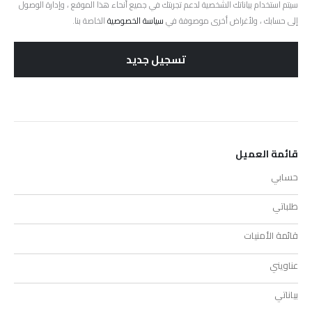
سيتم استخدام بياناتك الشخصية لدعم تجربتك في جميع أنحاء هذا الموقع ، وإدارة الوصول
إلى حسابك ، ولأغراض أخرى موصوفة في
سياسة الخصوصية
الخاصة بنا.
تسجيل جديد
قائمة العميل
حسابي
طلباتي
قائمة الأمنيات
عناويني
بياناتي