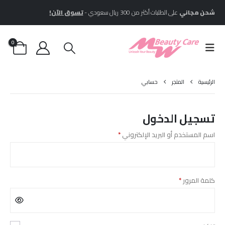
شحن مجاني
على الطلبات أكثر من 300 ريال سعودي -
تسوق الآن!
0
الرئيسية
المتجر
حسابي
تسجيل الدخول
مطلوبة
اسم المستخدم أو البريد الإلكتروني
*
مطلوبة
كلمة المرور
*