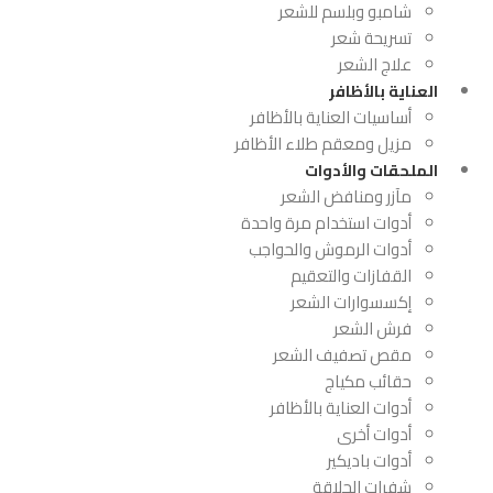
شامبو وبلسم للشعر
تسريحة شعر
علاج الشعر
العناية بالأظافر
أساسيات العناية بالأظافر
مزيل ومعقم طلاء الأظافر
الملحقات والأدوات
مآزر ومنافض الشعر
أدوات استخدام مرة واحدة
أدوات الرموش والحواجب
القفازات والتعقيم
إكسسوارات الشعر
فرش الشعر
مقص تصفيف الشعر
حقائب مكياج
أدوات العناية بالأظافر
أدوات أخرى
أدوات باديكير
شفرات الحلاقة