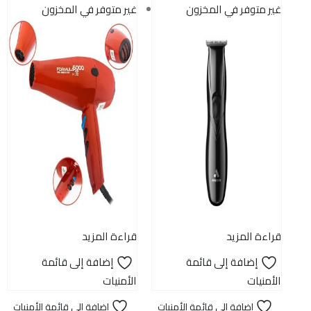
غير متوفر في المخزون
غير متوفر في المخزون
قراءة المزيد
قراءة المزيد
إضافة إلى قائمة
إضافة إلى قائمة
الأمنيات
الأمنيات
ات
إضافة إلى قائمة الأمنيات
إضافة إلى قائمة الأمنيات