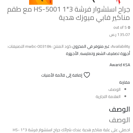
جراح استشوار فرشة 3*1 HS-5001 مع طقم
مناكير فابي ميوزك هدية
out of 5
0
135.07
ر.س
Availability:
غير متوفر في المخزون
كود المنتج:
mwbc-003184
التصنيفات:
أجهزة تصفيف الشعر وتمليسه
,
الأجهزة
Awarid KSA
إضافة إلى قائمة الأمنيات
مقارنة
الوصف
العلامة التجارية
الوصف
الوصف
احصلي على علبة مناكير هدية عندك شرائك جراح استشوار فرشة 3*1 HS-